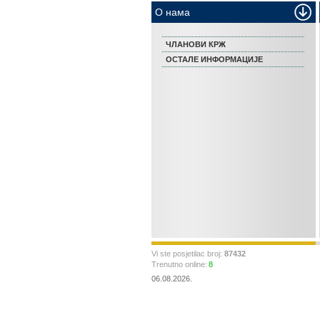
О нама
ЧЛАНОВИ КРЖ
ОСТАЛЕ ИНФОРМАЦИЈЕ
Vi ste posjetilac broj:
87432
Trenutno online:
8
06.08.2026.