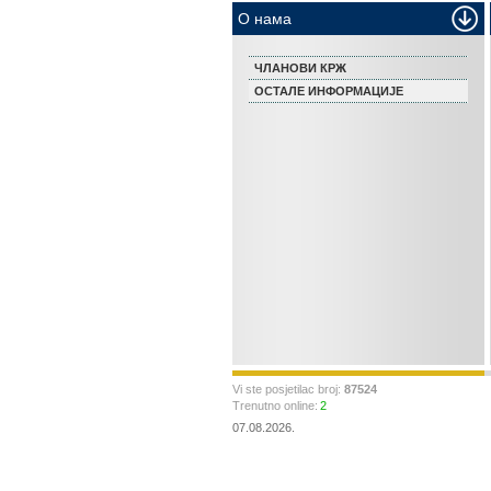
О нама
ЧЛАНОВИ КРЖ
ОСТАЛЕ ИНФОРМАЦИЈЕ
Vi ste posjetilac broj:
87524
Trenutno online:
2
07.08.2026.