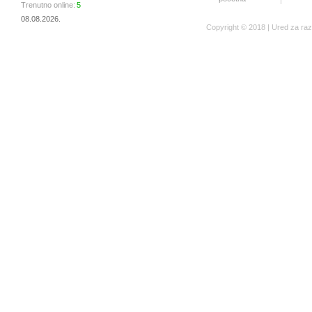
Trenutno online:
5
08.08.2026.
Copyright © 2018 | Ured za ra