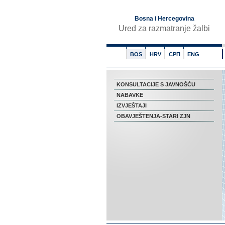
Bosna i Hercegovina
Ured za razmatranje žalbi
BOS
HRV
СРП
ENG
KONSULTACIJE S JAVNOŠĆU
NABAVKE
IZVJEŠTAJI
OBAVJEŠTENJA-STARI ZJN