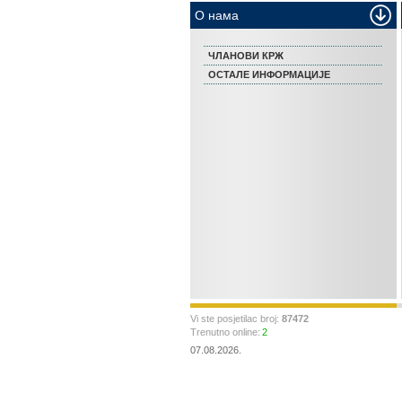
О нама
ЧЛАНОВИ КРЖ
ОСТАЛЕ ИНФОРМАЦИЈЕ
Vi ste posjetilac broj:
87472
Trenutno online:
2
07.08.2026.