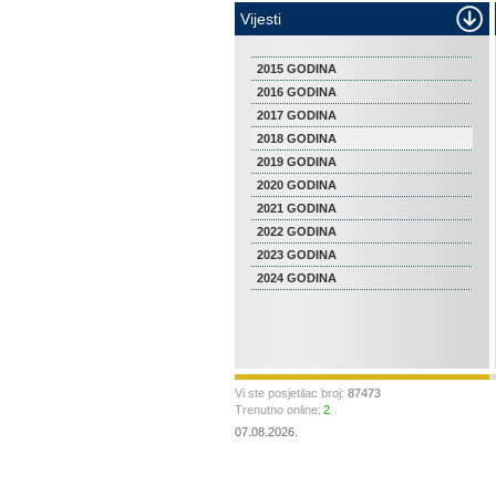
Vijesti
2015 GODINA
2016 GODINA
2017 GODINA
2018 GODINA
2019 GODINA
2020 GODINA
2021 GODINA
2022 GODINA
2023 GODINA
2024 GODINA
Vi ste posjetilac broj:
87473
Trenutno online:
2
07.08.2026.