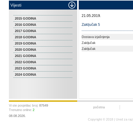
Vijesti
21.05.2019.
2015 GODINA
Zaključak 5
2016 GODINA
2017 GODINA
Dostava izjašnjenja
2018 GODINA
Zaključak
2019 GODINA
Zaključak
2020 GODINA
2021 GODINA
2022 GODINA
2023 GODINA
2024 GODINA
Vi ste posjetilac broj:
87549
početna
Trenutno online:
2
08.08.2026.
Copyright © 2018 | Ured za ra