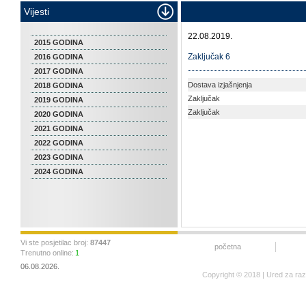
Vijesti
22.08.2019.
2015 GODINA
Zaključak 6
2016 GODINA
2017 GODINA
Dostava izjašnjenja
2018 GODINA
Zaključak
2019 GODINA
Zaključak
2020 GODINA
2021 GODINA
2022 GODINA
2023 GODINA
2024 GODINA
Vi ste posjetilac broj:
87447
početna
Trenutno online:
1
06.08.2026.
Copyright © 2018 | Ured za ra