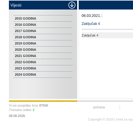
Vijesti
06.03.2021.::
2015 GODINA
Zaključak 4
2016 GODINA
2017 GODINA
Zaključak 4
2018 GODINA
2019 GODINA
2020 GODINA
2021 GODINA
2022 GODINA
2023 GODINA
2024 GODINA
Vi ste posjetilac broj:
87556
početna
Trenutno online:
2
08.08.2026.
Copyright © 2018 | Ured za ra