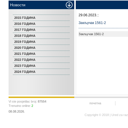
Новости
29.06.2023.::
2015 ГОДИНА
Закључак 1561-2
2016 ГОДИНА
2017 ГОДИНА
Закључак 1561-2
2018 ГОДИНА
2019 ГОДИНА
2020 ГОДИНА
2021 ГОДИНА
2022 ГОДИНА
2023 ГОДИНА
2024 ГОДИНА
Vi ste posjetilac broj:
87554
почетна
Trenutno online:
2
08.08.2026.
Copyright © 2018 | Ured za ra