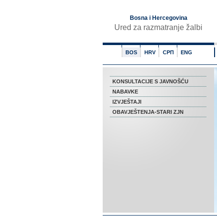
Bosna i Hercegovina
Ured za razmatranje žalbi
BOS
HRV
СРП
ENG
KONSULTACIJE S JAVNOŠĆU
NABAVKE
IZVJEŠTAJI
OBAVJEŠTENJA-STARI ZJN