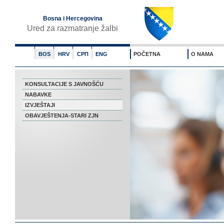
Bosna i Hercegovina
Ured za razmatranje žalbi
BOS
HRV
СРП
ENG
POČETNA
O NAMA
KONSULTACIJE S JAVNOŠĆU
NABAVKE
IZVJEŠTAJI
OBAVJEŠTENJA-STARI ZJN